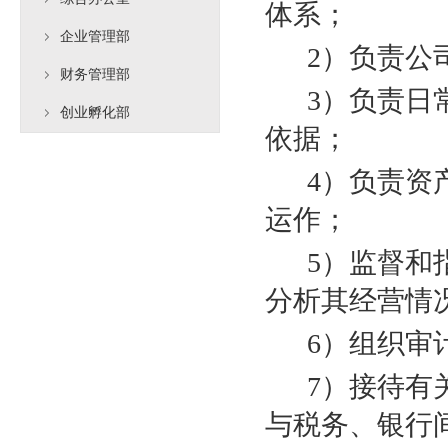
体系；
企业管理部
2）负责公司
财务管理部
3）负责日常
创业孵化部
依据；
4）负责资产
运作；
5）监督和指
分析其经营情
6）组织审计
7）接待有
与税务、银行